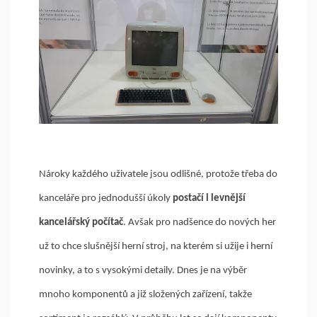
Nároky každého uživatele jsou odlišné, protože třeba do
kanceláře pro jednodušší úkoly
postačí i levnější
kancelářský počítač
. Avšak pro nadšence do nových her
už to chce slušnější herní stroj, na kterém si užije i herní
novinky, a to s vysokými detaily. Dnes je na výběr
mnoho komponentů a již složených zařízení, takže