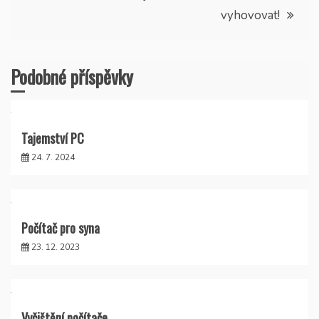
vyhovovat!
Podobné příspěvky
Tajemství PC
24. 7. 2024
Počítač pro syna
23. 12. 2023
Vyčištění počítače