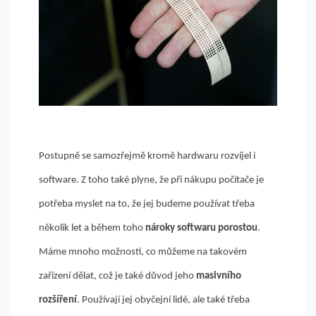
Postupně se samozřejmě kromě hardwaru rozvíjel i
software. Z toho také plyne, že při nákupu počítače je
potřeba myslet na to, že jej budeme používat třeba
několik let a během toho
nároky softwaru porostou
.
Máme mnoho možností, co můžeme na takovém
zařízení dělat, což je také důvod jeho
masivního
rozšíření
. Používají jej obyčejní lidé, ale také třeba