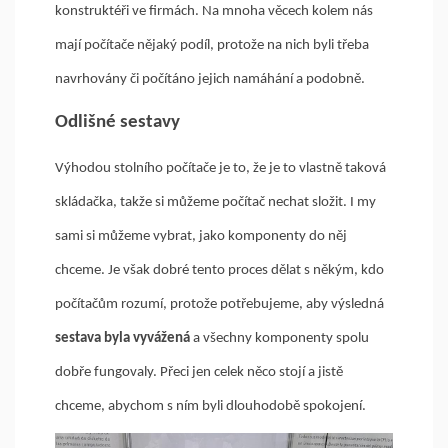
konstruktéři ve firmách. Na mnoha věcech kolem nás
mají počítače nějaký podíl, protože na nich byli třeba
navrhovány či počítáno jejich namáhání a podobně.
Odlišné sestavy
Výhodou stolního počítače je to, že je to vlastně taková
skládačka, takže si můžeme počítač nechat složit. I my
sami si můžeme vybrat, jako komponenty do něj
chceme. Je však dobré tento proces dělat s někým, kdo
počítačům rozumí, protože potřebujeme, aby výsledná
sestava byla vyvážená
a všechny komponenty spolu
dobře fungovaly. Přeci jen celek něco stojí a jistě
chceme, abychom s ním byli dlouhodobě spokojení.