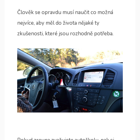
Člověk se opravdu musí naučit co možná
nejvíce, aby měl do života nějaké ty
zkušenosti, které jsou rozhodně potřeba.