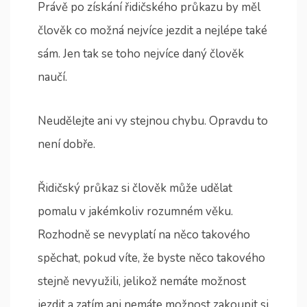
Právě po získání řidičského průkazu by měl
člověk co možná nejvíce jezdit a nejlépe také
sám. Jen tak se toho nejvíce daný člověk
naučí.
Neudělejte ani vy stejnou chybu. Opravdu to
není dobře.
Řidičský průkaz si člověk může udělat
pomalu v jakémkoliv rozumném věku.
Rozhodně se nevyplatí na něco takového
spěchat, pokud víte, že byste něco takového
stejně nevyužili, jelikož nemáte možnost
jezdit a zatím ani nemáte možnost zakoupit si