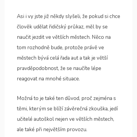
Asi i vy jste již někdy slyšeli, že pokud si chce
člověk udělat řidičský průkaz, měl by se
naučit jezdit ve větších městech. Něco na
tom rozhodně bude, protože právě ve
městech bývá celá řada aut a tak je větší
pravděpodobnost, že se naučíte lépe
reagovat na mnohé situace.
Možná to je také ten důvod, proč zejména s
těmi, kterým se blíží závěrečná zkouška, jedí
učitelé autoškol nejen ve větších městech,
ale také při největším provozu.