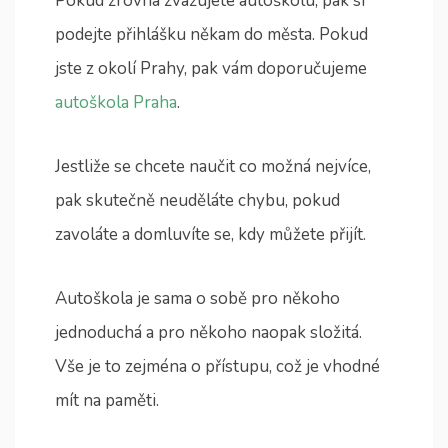
Pokud zrovna zvažujete autoškolu, pak si
podejte přihlášku někam do města. Pokud
jste z okolí Prahy, pak vám doporučujeme
autoškola Praha
.
Jestliže se chcete naučit co možná nejvíce,
pak skutečně neuděláte chybu, pokud
zavoláte a domluvíte se, kdy můžete přijít.
Autoškola je sama o sobě pro někoho
jednoduchá a pro někoho naopak složitá.
Vše je to zejména o přístupu, což je vhodné
mít na paměti.