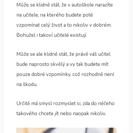
Může se klidně stát, že v autoškole narazíte
na učitele, na kterého budete poté
vzpomínat celý život a to nikoliv v dobrém.
Bohužel i takoví učitelé existují.
Může se ale klidně stát, že právě váš učitel
bude naprosto skvělý a vy tak budete mít
pouze dobré vzpomínky, což rozhodně není
na škodu.
Určitě má smysl rozmyslet si, zda do něčeho
takového chcete jít nebo naopak nikoliv.