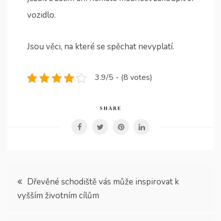
vozidlo.
Jsou věci, na které se spěchat nevyplatí.
3.9/5 - (8 votes)
SHARE
Navigace
Dřevěné schodiště vás může inspirovat k
vyšším životním cílům
pro