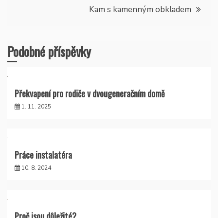
příspěvek
Kam s kamenným obkladem
Podobné příspěvky
Překvapení pro rodiče v dvougeneračním domě
1. 11. 2025
Práce instalatéra
10. 8. 2024
Proč jsou důležité?