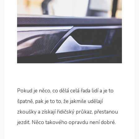
Pokud je něco, co dělá celá řada lidí a je to
špatně, pak je to to, že jakmile udělají
zkoušky a získají řidičský průkaz, přestanou
jezdit. Něco takového opravdu není dobré.