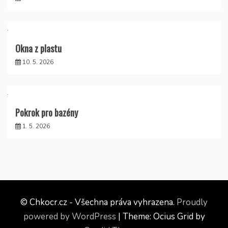
Okna z plastu
10. 5. 2026
Pokrok pro bazény
1. 5. 2026
© Chkocr.cz - Všechna práva vyhrazena.
Proudly
powered by WordPress
|
Theme: Ocius Grid by