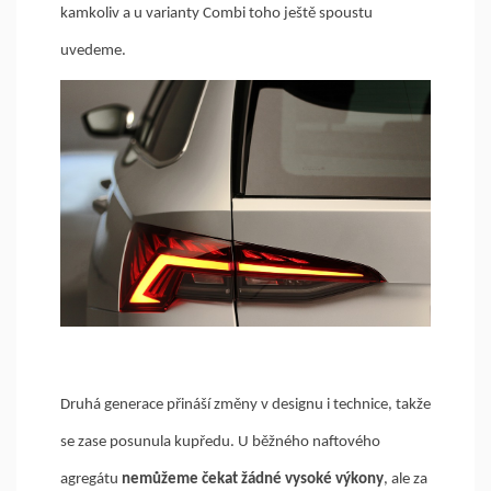
kamkoliv a u varianty Combi toho ještě spoustu
uvedeme.
Druhá generace přináší změny v designu i technice, takže
se zase posunula kupředu. U běžného naftového
agregátu
nemůžeme čekat žádné vysoké výkony
, ale za