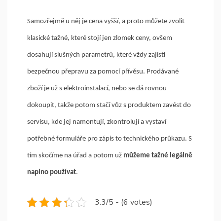
Samozřejmě u něj je cena vyšší, a proto můžete zvolit
klasické tažné, které stojí jen zlomek ceny, ovšem
dosahují slušných parametrů, které vždy zajistí
bezpečnou přepravu za pomocí přívěsu. Prodávané
zboží je už s elektroinstalací, nebo se dá rovnou
dokoupit, takže potom stačí vůz s produktem zavést do
servisu, kde jej namontují, zkontrolují a vystaví
potřebné formuláře pro zápis to technického průkazu. S
tím skočíme na úřad a potom už
můžeme tažné legálně
naplno používat
.
3.3/5 - (6 votes)