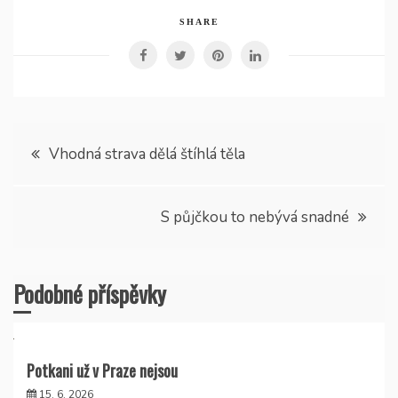
SHARE
Navigace
Vhodná strava dělá štíhlá těla
pro
S půjčkou to nebývá snadné
příspěvek
Podobné příspěvky
Potkani už v Praze nejsou
15. 6. 2026