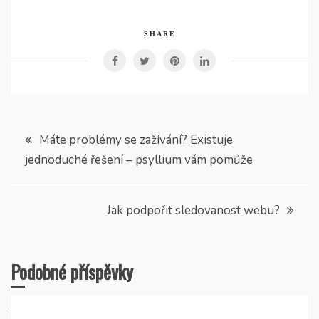
SHARE
Navigace
Máte problémy se zažívání? Existuje
jednoduché řešení – psyllium vám pomůže
pro
příspěvek
Jak podpořit sledovanost webu?
Podobné příspěvky