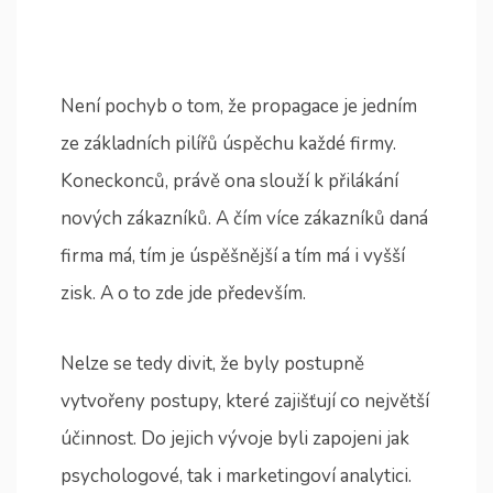
Není pochyb o tom, že propagace je jedním
ze základních pilířů úspěchu každé firmy.
Koneckonců, právě ona slouží k přilákání
nových zákazníků. A čím více zákazníků daná
firma má, tím je úspěšnější a tím má i vyšší
zisk. A o to zde jde především.
Nelze se tedy divit, že byly postupně
vytvořeny postupy, které zajišťují co největší
účinnost. Do jejich vývoje byli zapojeni jak
psychologové, tak i marketingoví analytici.