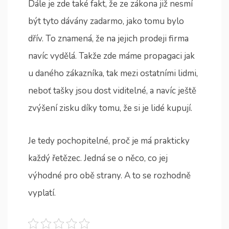
Dále je zde také fakt, že ze zákona již nesmí
být tyto dávány zadarmo, jako tomu bylo
dřív. To znamená, že na jejich prodeji firma
navíc vydělá. Takže zde máme propagaci jak
u daného zákazníka, tak mezi ostatními lidmi,
neboť tašky jsou dost viditelné, a navíc ještě
zvýšení zisku díky tomu, že si je lidé kupují.
Je tedy pochopitelné, proč je má prakticky
každý řetězec. Jedná se o něco, co jej
výhodné pro obě strany. A to se rozhodně
vyplatí.