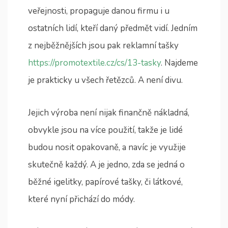
veřejnosti, propaguje danou firmu i u
ostatních lidí, kteří daný předmět vidí. Jedním
z nejběžnějších jsou pak reklamní tašky
https://promotextile.cz/cs/13-tasky
. Najdeme
je prakticky u všech řetězců. A není divu.
Jejich výroba není nijak finančně nákladná,
obvykle jsou na více použití, takže je lidé
budou nosit opakovaně, a navíc je využije
skutečně každý. A je jedno, zda se jedná o
běžné igelitky, papírové tašky, či látkové,
které nyní přichází do módy.