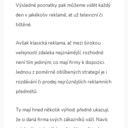
Výsledné poznatky pak můžeme vidět každý
den v jakékoliv reklamě, ať už televizní či
tištěné.
Avšak klasická reklama, ač mezi širokou
veřejností zdaleka nejznámější, rozhodně
není tím jediným, co mají firmy k dispozici.
Jednou z poměrně oblíbených strategií je i
rozdávání či prodej nejrůznějších reklamních
předmětů.
Ty mají hned několik výhod: předně ukazují,
že si daná firma svých zákazníků váží. Navíc