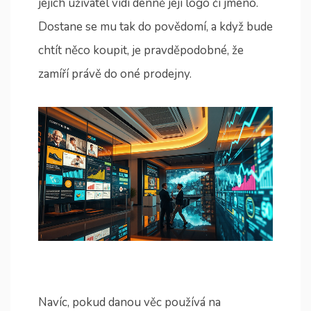
jejich uživatel vidí denně její logo či jméno.
Dostane se mu tak do povědomí, a když bude
chtít něco koupit, je pravděpodobné, že
zamíří právě do oné prodejny.
Navíc, pokud danou věc používá na