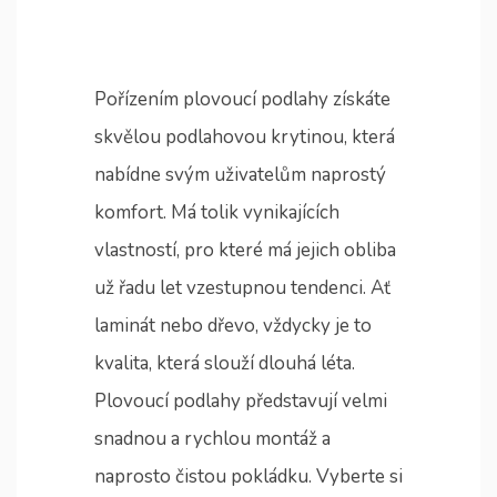
Pořízením plovoucí podlahy získáte
skvělou podlahovou krytinou, která
nabídne svým uživatelům naprostý
komfort. Má tolik vynikajících
vlastností, pro které má jejich obliba
už řadu let vzestupnou tendenci. Ať
laminát nebo dřevo, vždycky je to
kvalita, která slouží dlouhá léta.
Plovoucí podlahy představují velmi
snadnou a rychlou montáž a
naprosto čistou pokládku. Vyberte si