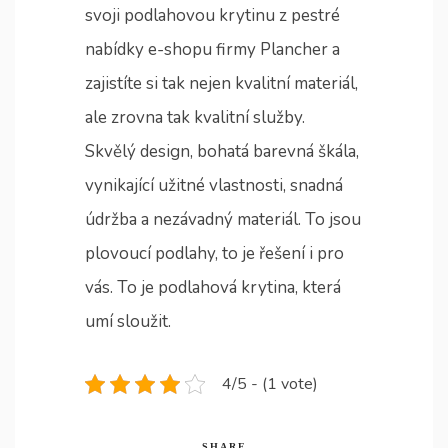
svoji podlahovou krytinu z pestré
nabídky e-shopu firmy Plancher a
zajistíte si tak nejen kvalitní materiál,
ale zrovna tak kvalitní služby.
Skvělý design, bohatá barevná škála,
vynikající užitné vlastnosti, snadná
údržba a nezávadný materiál. To jsou
plovoucí podlahy
, to je řešení i pro
vás. To je podlahová krytina, která
umí sloužit.
4/5 - (1 vote)
SHARE