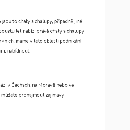
ě jsou to
chaty a chalupy
, případně jiné
poustu let nabízí právě chaty a chalupy
rvních, máme v této oblasti podnikání
m, nabídnout.
chází v Čechách, na Moravě nebo ve
ám můžete pronajmout zajímavý